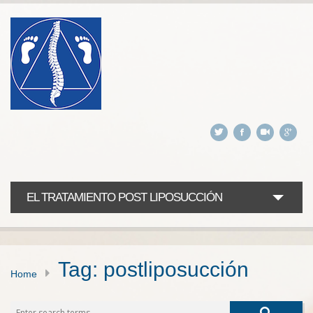
EL TRATAMIENTO POST LIPOSUCCIÓN
SERVICIOS
PROMOCIONES
Tag: postliposucción
Home
INSTALACIONES