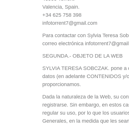
Valencia, Spain.
+34 625 758 398
infotorrent7@gmail.com
Para contactar con Sylvia Teresa Sobcz
correo electrónica infotorrent7@gmai
SEGUNDA.- OBJETO DE LA WEB
SYLVIA TERESA SOBCZAK. pone a dispo
datos (en adelante CONTENIDOS y/o 
proporcionamos.
Dada la naturaleza de la Web, su con
registrarse. Sin embargo, en estos 
regular su uso, por lo que los usuar
Generales, en la medida que les sean