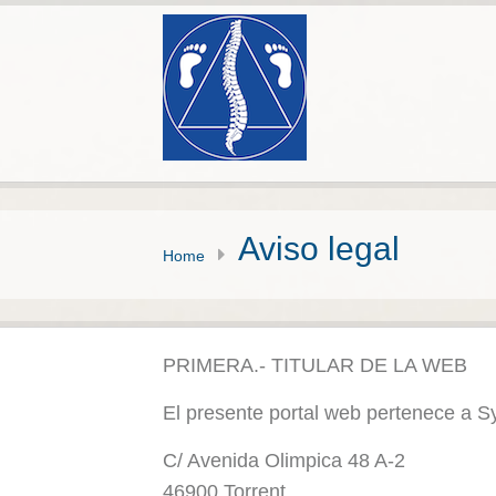
Aviso legal
Home
PRIMERA.- TITULAR DE LA WEB
El presente portal web pertenece a S
C/ Avenida Olimpica 48 A-2
46900 Torrent