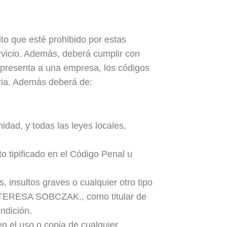
to que esté prohibido por estas
rvicio. Además, deberá cumplir con
 representa a una empresa, los códigos
tria. Además deberá de:
dad, y todas las leyes locales,
o tipificado en el Código Penal u
 insultos graves o cualquier otro tipo
IA TERESA SOBCZAK., como titular de
ndición.
en el uso o copia de cualquier