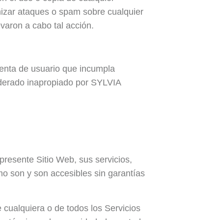
izar ataques o spam sobre cualquier
evaron a cabo tal acción.
cuenta de usuario que incumpla
iderado inapropiado por SYLVIA
esente Sitio Web, sus servicios,
mo son y son accesibles sin garantías
 cualquiera o de todos los Servicios