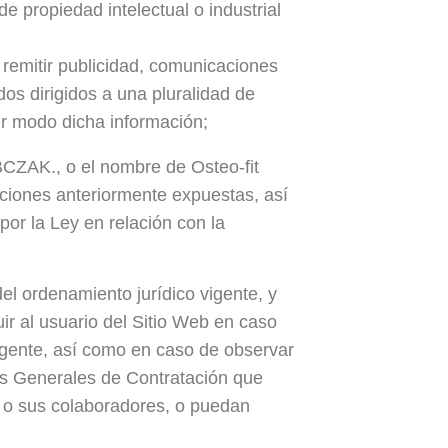
 propiedad intelectual o industrial
 remitir publicidad, comunicaciones
os dirigidos a una pluralidad de
er modo dicha información;
CZAK., o el nombre de Osteo-fit
ciones anteriormente expuestas, así
or la Ley en relación con la
 ordenamiento jurídico vigente, y
uir al usuario del Sitio Web en caso
 vigente, así como en caso de observar
nes Generales de Contratación que
 o sus colaboradores, o puedan