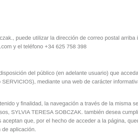
ak., puede utilizar la dirección de correo postal arriba 
l.com y el teléfono +34 625 758 398
sición del público (en adelante usuario) que acceda 
SERVICIOS), mediante una web de carácter informativ
tenido y finalidad, la navegación a través de la misma 
casos, SYLVIA TERESA SOBCZAK. también desea cumplir 
ios aceptan que, por el hecho de acceder a la página, q
 de aplicación.