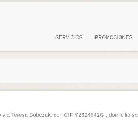
SERVICIOS
PROMOCIONES
ylvia Teresa Sobczak, con CIF Y2624842G , domicilio so