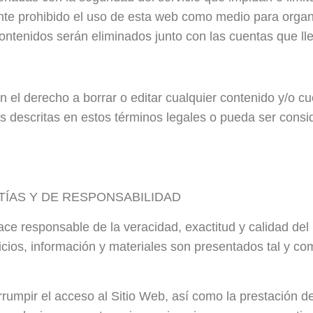
te prohibido el uso de esta web como medio para organ
 contenidos serán eliminados junto con las cuentas que ll
en el derecho a borrar o editar cualquier contenido y/o 
es descritas en estos términos legales o pueda ser cons
TÍAS Y DE RESPONSABILIDAD
esponsable de la veracidad, exactitud y calidad del pr
icios, información y materiales son presentados tal y co
rumpir el acceso al Sitio Web, así como la prestación de