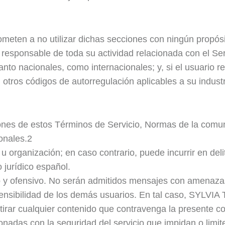
ometen a no utilizar dichas secciones con ningún propósi
responsable de toda su actividad relacionada con el Se
tanto nacionales, como internacionales; y, si el usuario
u otros códigos de autorregulación aplicables a su indus
ones de estos Términos de Servicio, Normas de la comuni
onales.2
 organización; en caso contrario, puede incurrir en delit
 jurídico español.
so y ofensivo. No serán admitidos mensajes con amenazas,
sensibilidad de los demás usuarios. En tal caso, SYLV
tirar cualquier contenido que contravenga la presente co
cionadas con la seguridad del servicio que impidan o limit