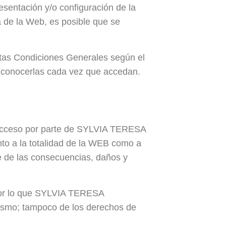
entación y/o configuración de la
a de la Web, es posible que se
estas Condiciones Generales según el
 conocerlas cada vez que accedan.
l acceso por parte de SYLVIA TERESA
nto a la totalidad de la WEB como a
se de las consecuencias, daños y
 por lo que SYLVIA TERESA
ismo; tampoco de los derechos de