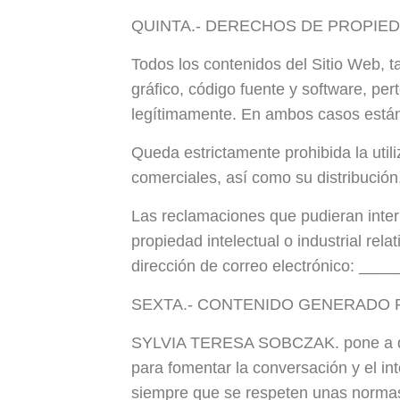
QUINTA.- DERECHOS DE PROPIED
Todos los contenidos del Sitio Web, ta
gráfico, código fuente y software, 
legítimamente. En ambos casos están p
Queda estrictamente prohibida la utili
comerciales, así como su distribución
Las reclamaciones que pudieran inter
propiedad intelectual o industrial rela
dirección de correo electrónico: _
SEXTA.- CONTENIDO GENERADO 
SYLVIA TERESA SOBCZAK. pone a dispo
para fomentar la conversación y el in
siempre que se respeten unas normas