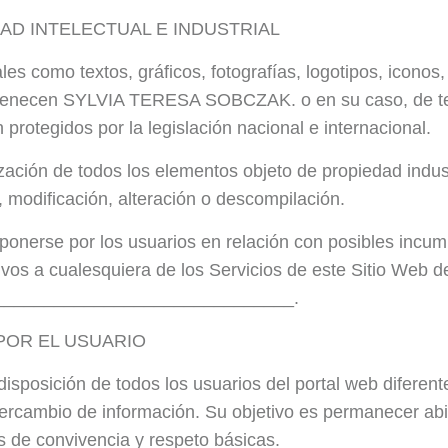
AD INTELECTUAL E INDUSTRIAL
les como textos, gráficos, fotografías, logotipos, icono
pertenecen SYLVIA TERESA SOBCZAK. o en su caso, de t
rotegidos por la legislación nacional e internacional.
zación de todos los elementos objeto de propiedad industr
, modificación, alteración o descompilación.
ponerse por los usuarios en relación con posibles incum
tivos a cualesquiera de los Servicios de este Sitio Web de
_________________________________.
POR EL USUARIO
sición de todos los usuarios del portal web diferente
tercambio de información. Su objetivo es permanecer abi
 de convivencia y respeto básicas.