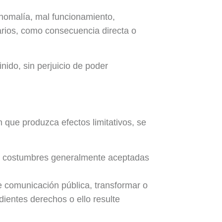
omalía, mal funcionamiento,
arios, como consecuencia directa o
ido, sin perjuicio de poder
in que produzca efectos limitativos, se
uenas costumbres generalmente aceptadas
 de comunicación pública, transformar o
dientes derechos o ello resulte