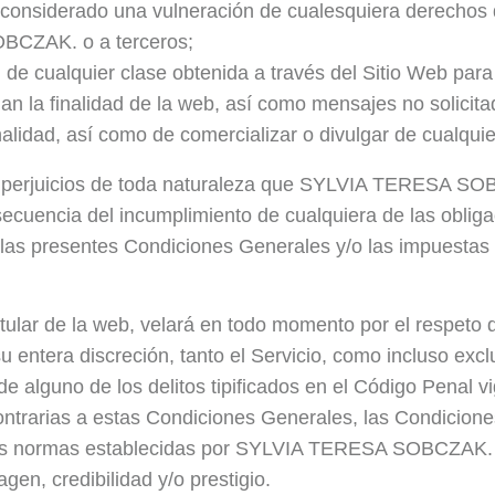
 considerado una vulneración de cualesquiera derechos de
BCZAK. o a terceros;
n de cualquier clase obtenida a través del Sitio Web para
n la finalidad de la web, así como mensajes no solicitad
alidad, así como de comercializar o divulgar de cualqui
y perjuicios de toda naturaleza que SYLVIA TERESA SOB
ecuencia del incumplimiento de cualquiera de las obliga
las presentes Condiciones Generales y/o las impuestas p
r de la web, velará en todo momento por el respeto del
su entera discreción, tanto el Servicio, como incluso excl
 de alguno de los delitos tipificados en el Código Penal
 contrarias a estas Condiciones Generales, las Condicio
, las normas establecidas por SYLVIA TERESA SOBCZAK.
en, credibilidad y/o prestigio.