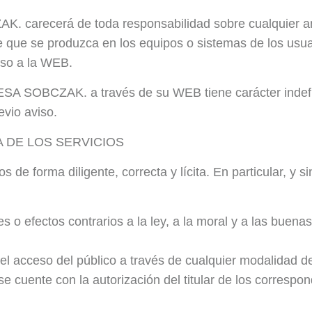
 carecerá de toda responsabilidad sobre cualquier an
re que se produzca en los equipos o sistemas de los usu
eso a la WEB.
SA SOBCZAK. a través de su WEB tiene carácter indefin
evio aviso.
A DE LOS SERVICIOS
os de forma diligente, correcta y lícita. En particular, y s
ines o efectos contrarios a la ley, a la moral y a las b
tir el acceso del público a través de cualquier modalidad
e cuente con la autorización del titular de los correspon