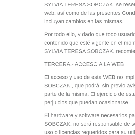
SYLVIA TERESA SOBCZAK. se reserva e
web, así como de las presentes Condi
incluyan cambios en las mismas.
Por todo ello, y dado que todo usuar
contenido que esté vigente en el mo
SYLVIA TERESA SOBCZAK. recomienda
TERCERA.- ACCESO A LA WEB
El acceso y uso de esta WEB no impl
SOBCZAK., que podrá, sin previo avis
parte de la misma. El ejercicio de e
perjuicios que puedan ocasionarse.
El hardware y software necesarios p
SOBCZAK. no será responsable de su 
uso o licencias requeridos para su util