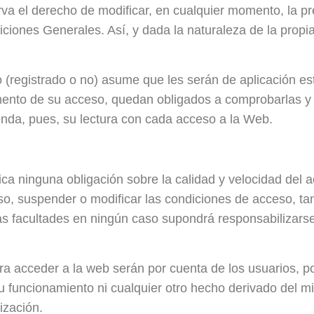
l derecho de modificar, en cualquier momento, la pres
ciones Generales. Así, y dada la naturaleza de la propi
io (registrado o no) asume que les serán de aplicación 
mento de su acceso, quedan obligados a comprobarlas y
, pues, su lectura con cada acceso a la Web.
ica ninguna obligación sobre la calidad y velocidad de
o, suspender o modificar las condiciones de acceso, ta
stas facultades en ningún caso supondrá responsabilizar
ara acceder a la web serán por cuenta de los usuarios,
funcionamiento ni cualquier otro hecho derivado del m
ización.