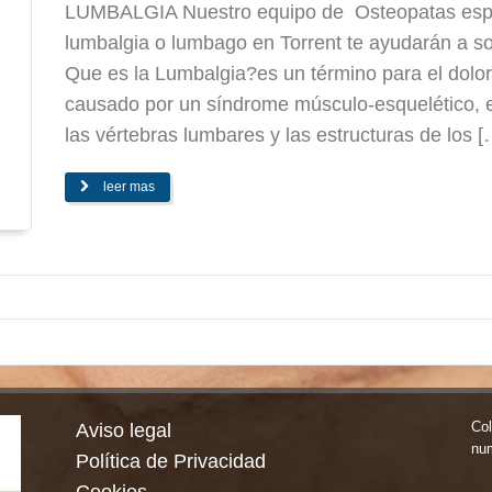
LUMBALGIA Nuestro equipo de Osteopatas espec
lumbalgia o lumbago en Torrent te ayudarán a s
Que es la Lumbalgia?es un término para el dolor
causado por un síndrome músculo-esquelético, es
las vértebras lumbares y las estructuras de los [
leer mas
Col
Aviso legal
nu
Política de Privacidad