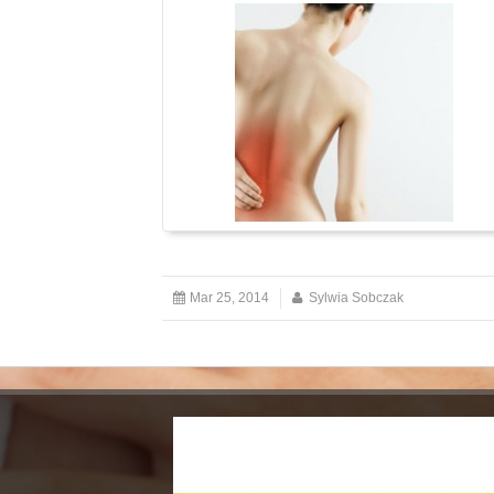
Mar 25, 2014
Sylwia Sobczak