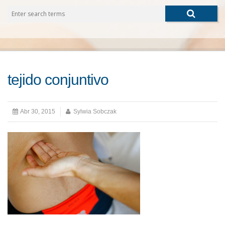
CONTACTO
tejido conjuntivo
Abr 30, 2015
Sylwia Sobczak